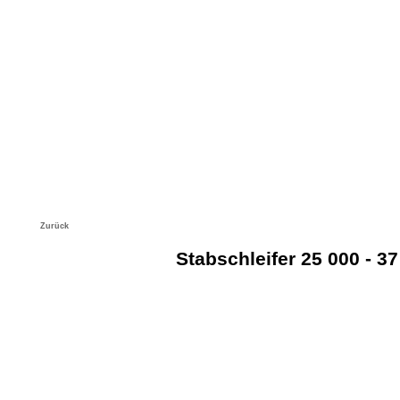
Produkte
Unternehmen
Aktuelles/News
Zurück
Stabschleifer 25 000 - 3