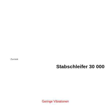
Produkte
Unternehmen
Aktuelles/News
Zurück
Stabschleifer 30 000
Geringe Vibrationen